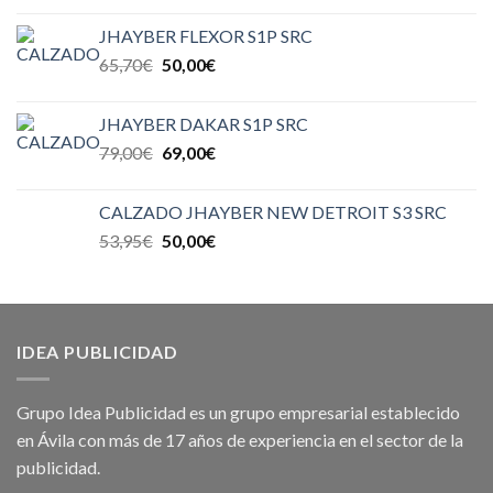
JHAYBER FLEXOR S1P SRC
65,70
€
50,00
€
JHAYBER DAKAR S1P SRC
79,00
€
69,00
€
CALZADO JHAYBER NEW DETROIT S3 SRC
53,95
€
50,00
€
IDEA PUBLICIDAD
Grupo Idea Publicidad es un grupo empresarial establecido
en Ávila con más de 17 años de experiencia en el sector de la
publicidad.