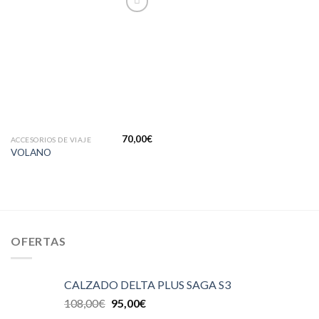
Añadir
a la
lista de
deseos
70,00
€
ACCESORIOS DE VIAJE
VOLANO
OFERTAS
CALZADO DELTA PLUS SAGA S3
108,00
€
95,00
€