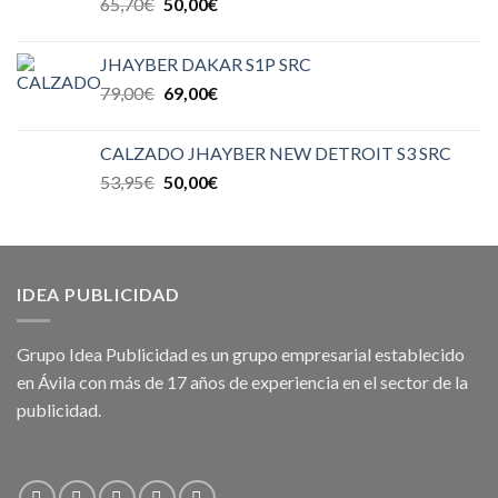
65,70
€
50,00
€
JHAYBER DAKAR S1P SRC
79,00
€
69,00
€
CALZADO JHAYBER NEW DETROIT S3 SRC
53,95
€
50,00
€
IDEA PUBLICIDAD
Grupo Idea Publicidad es un grupo empresarial establecido
en Ávila con más de 17 años de experiencia en el sector de la
publicidad.