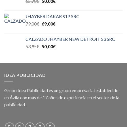
65,70
€
50,00
€
JHAYBER DAKAR S1P SRC
79,00
€
69,00
€
CALZADO JHAYBER NEW DETROIT S3 SRC
53,95
€
50,00
€
IDEA PUBLICIDAD
Grupo Idea Publicidad es un grupo empresarial establecido
en Ávila con más de 17 años de experiencia en el sector de la
publicidad.