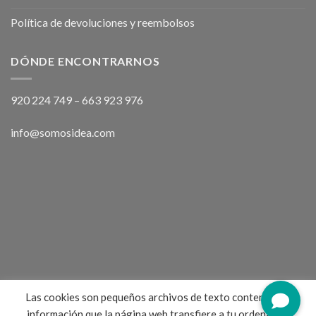
Política de devoluciones y reembolsos
DÓNDE ENCONTRARNOS
920 224 749
–
663 923 976
info@somosidea.com
Las cookies son pequeños archivos de texto conteniendo
información que la página web transfiere a tu ordenador,