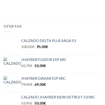
OFERTAS
CALZADO DELTA PLUS SAGA S3
108,00
€
95,00
€
JHAYBER FLEXOR S1P SRC
65,70
€
50,00
€
JHAYBER DAKAR S1P SRC
79,00
€
69,00
€
CALZADO JHAYBER NEW DETROIT S3 SRC
53,95
€
50,00
€