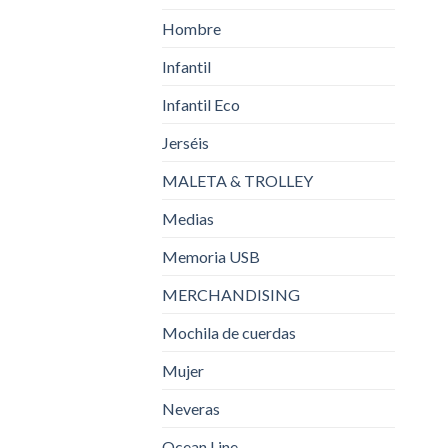
Hombre
Infantil
Infantil Eco
Jerséis
MALETA & TROLLEY
Medias
Memoria USB
MERCHANDISING
Mochila de cuerdas
Mujer
Neveras
Ocean Line