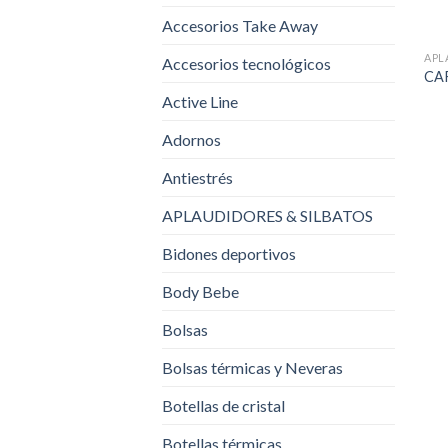
Accesorios Take Away
APL
Accesorios tecnológicos
CA
Active Line
Adornos
Antiestrés
APLAUDIDORES & SILBATOS
Bidones deportivos
Body Bebe
Bolsas
Bolsas térmicas y Neveras
Botellas de cristal
Botellas térmicas