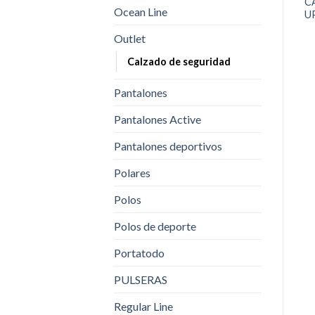
C
Ocean Line
U
Outlet
Calzado de seguridad
Pantalones
Pantalones Active
Pantalones deportivos
Polares
Polos
Polos de deporte
Portatodo
PULSERAS
Regular Line