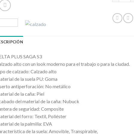
ESCRIPCIÓN
ELTA PLUS SAGA S3
lzado alto con un look moderno para el trabajo o para la ciudad.
po de calzado: Calzado alto
terial de la suela PU: Goma
serto antiperforación: No metálico
terial de la caña: Piel
abado del material de la caña: Nubuck
ntera de seguridad: Composite
terial del forro: Textil, Poliéster
terial de la palmilla: EVA
racterística de la suela: Amovible, Transpirable,