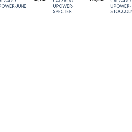
ALZADO
CALZADO
CALZADO
POWER-JUNE
UPOWER-
UPOWER-
SPECTER
STOCCOL