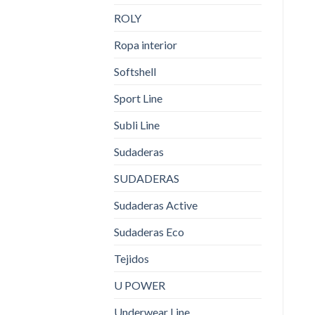
ROLY
Ropa interior
Softshell
Sport Line
Subli Line
Sudaderas
SUDADERAS
Sudaderas Active
Sudaderas Eco
Tejidos
U POWER
Underwear Line