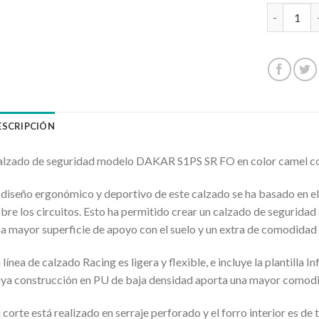
JHAYBER D
ESCRIPCIÓN
lzado de seguridad modelo DAKAR S1PS SR FO en color camel con 
 diseño ergonómico y deportivo de este calzado se ha basado en el
bre los circuitos. Esto ha permitido crear un calzado de seguridad
a mayor superficie de apoyo con el suelo y un extra de comodidad
 línea de calzado Racing es ligera y flexible, e incluye la plantilla I
ya construcción en PU de baja densidad aporta una mayor comodid
 corte está realizado en serraje perforado y el forro interior es de t