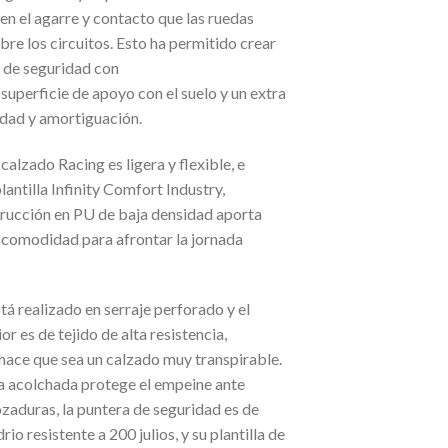
en el agarre y contacto que las ruedas
bre los circuitos. Esto ha permitido crear
 de seguridad con
superficie de apoyo con el suelo y un extra
dad y amortiguación.
 calzado Racing es ligera y flexible, e
plantilla Infinity Comfort Industry,
rucción en PU de baja densidad aporta
comodidad para afrontar la jornada
tá realizado en serraje perforado y el
ior es de tejido de alta resistencia,
 hace que sea un calzado muy transpirable.
a acolchada protege el empeine ante
ozaduras, la puntera de seguridad es de
drio resistente a 200 julios, y su plantilla de