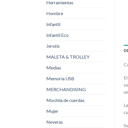
Herramientas
Hombre
Infantil
Infantil Eco
Jerséis
D
MALETA & TROLLEY
Ca
Medias
El
Memoria USB
so
MERCHANDISING
un
Mochila de cuerdas
La
Mujer
cu
Neveras
Su