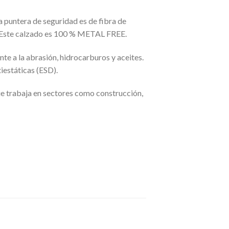
a puntera de seguridad es de fibra de
ión. Este calzado es 100 % METAL FREE.
nte a la abrasión, hidrocarburos y aceites.
iestáticas (ESD).
e trabaja en sectores como construcción,