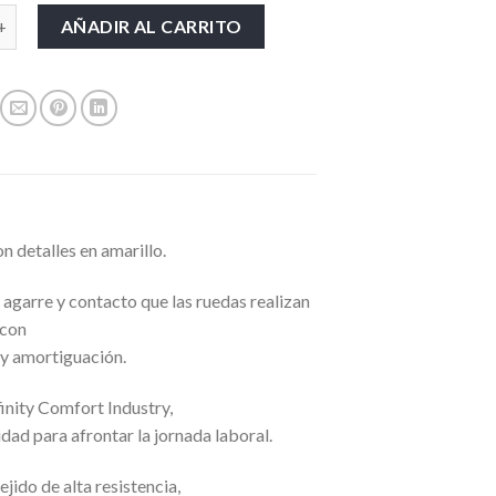
AKAR S1P SRC cantidad
AÑADIR AL CARRITO
detalles en amarillo.
 agarre y contacto que las ruedas realizan
 con
 y amortiguación.
nfinity Comfort Industry,
ad para afrontar la jornada laboral.
ejido de alta resistencia,