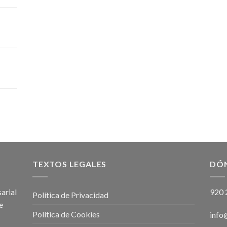
TEXTOS LEGALES
DÓ
arial
920 
Política de Privacidad
e
Política de Cookies
info