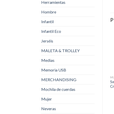
Herramientas
Hombre
P
Infantil
Infantil Eco
Jerséis
MALETA & TROLLEY
Medias
Memoria USB
M
MERCHANDISING
Sw
C
Mochila de cuerdas
Mujer
Neveras