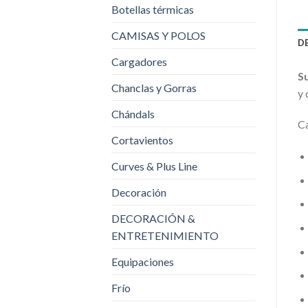
Botellas térmicas
CAMISAS Y POLOS
D
Cargadores
S
Chanclas y Gorras
y 
Chándals
Ca
Cortavientos
Curves & Plus Line
Decoración
DECORACIÓN &
ENTRETENIMIENTO
Equipaciones
Frío