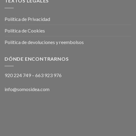
TEXTOS LEGALES
Política de Privacidad
Política de Cookies
Política de devoluciones y reembolsos
DÓNDE ENCONTRARNOS
920 224 749
–
663 923 976
info@somosidea.com