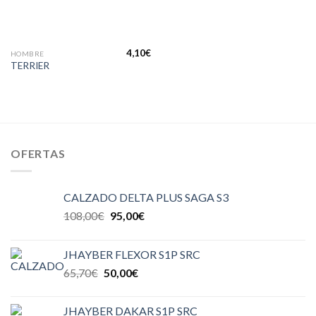
4,10
€
HOMBRE
TERRIER
OFERTAS
CALZADO DELTA PLUS SAGA S3
108,00
€
95,00
€
JHAYBER FLEXOR S1P SRC
65,70
€
50,00
€
JHAYBER DAKAR S1P SRC