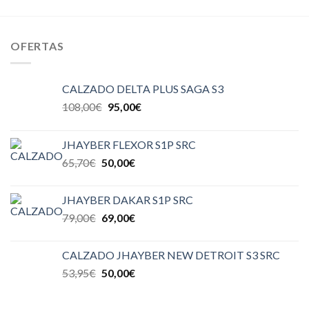
OFERTAS
CALZADO DELTA PLUS SAGA S3
108,00
€
95,00
€
JHAYBER FLEXOR S1P SRC
65,70
€
50,00
€
JHAYBER DAKAR S1P SRC
79,00
€
69,00
€
CALZADO JHAYBER NEW DETROIT S3 SRC
53,95
€
50,00
€