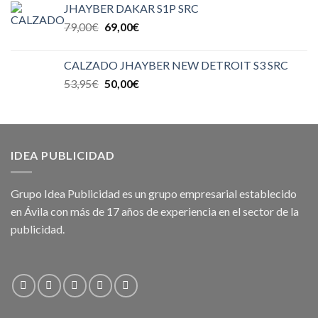
JHAYBER DAKAR S1P SRC
79,00
€
69,00
€
CALZADO JHAYBER NEW DETROIT S3 SRC
53,95
€
50,00
€
IDEA PUBLICIDAD
Grupo Idea Publicidad es un grupo empresarial establecido
en Ávila con más de 17 años de experiencia en el sector de la
publicidad.