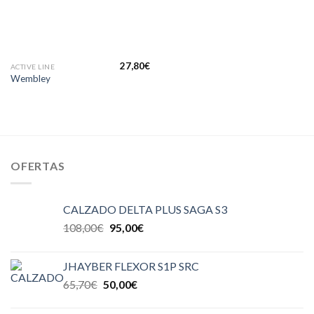
27,80
€
ACTIVE LINE
Wembley
OFERTAS
CALZADO DELTA PLUS SAGA S3
108,00
€
95,00
€
JHAYBER FLEXOR S1P SRC
65,70
€
50,00
€