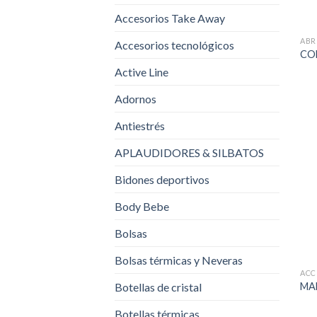
Accesorios Take Away
ABR
Accesorios tecnológicos
CO
Active Line
Adornos
Antiestrés
APLAUDIDORES & SILBATOS
Bidones deportivos
Body Bebe
Bolsas
Bolsas térmicas y Neveras
ACC
MA
Botellas de cristal
Botellas térmicas