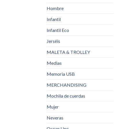
Hombre
Infantil
Infantil Eco
Jerséis
MALETA & TROLLEY
Medias
Memoria USB
MERCHANDISING
Mochila de cuerdas
Mujer
Neveras
Ocean Line