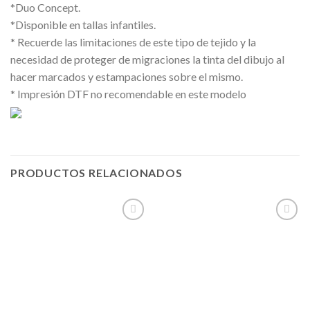
*Duo Concept.
*Disponible en tallas infantiles.
* Recuerde las limitaciones de este tipo de tejido y la
necesidad de proteger de migraciones la tinta del dibujo al
hacer marcados y estampaciones sobre el mismo.
* Impresión DTF no recomendable en este modelo
PRODUCTOS RELACIONADOS
Añadir
Añadir
a la
a la
lista de
lista de
deseos
deseos