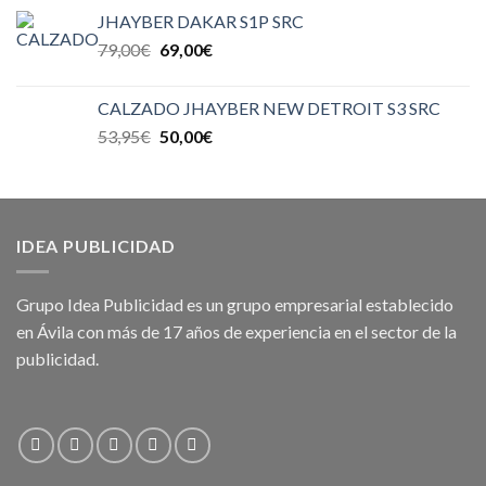
JHAYBER DAKAR S1P SRC
79,00
€
69,00
€
CALZADO JHAYBER NEW DETROIT S3 SRC
53,95
€
50,00
€
IDEA PUBLICIDAD
Grupo Idea Publicidad es un grupo empresarial establecido
en Ávila con más de 17 años de experiencia en el sector de la
publicidad.