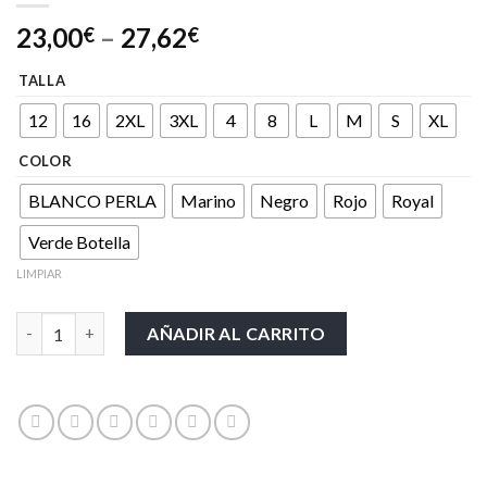
23,00
–
27,62
€
€
TALLA
12
16
2XL
3XL
4
8
L
M
S
XL
COLOR
BLANCO PERLA
Marino
Negro
Rojo
Royal
Verde Botella
LIMPIAR
ANTARTIDA cantidad
AÑADIR AL CARRITO