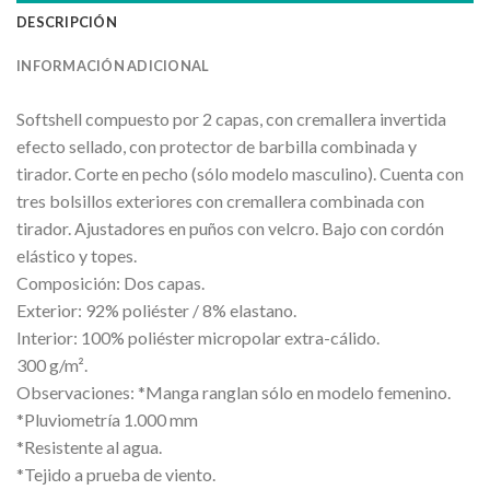
DESCRIPCIÓN
INFORMACIÓN ADICIONAL
Softshell compuesto por 2 capas, con cremallera invertida
efecto sellado, con protector de barbilla combinada y
tirador. Corte en pecho (sólo modelo masculino). Cuenta con
tres bolsillos exteriores con cremallera combinada con
tirador. Ajustadores en puños con velcro. Bajo con cordón
elástico y topes.
Composición: Dos capas.
Exterior: 92% poliéster / 8% elastano.
Interior: 100% poliéster micropolar extra-cálido.
300 g/m².
Observaciones: *Manga ranglan sólo en modelo femenino.
*Pluviometría 1.000 mm
*Resistente al agua.
*Tejido a prueba de viento.