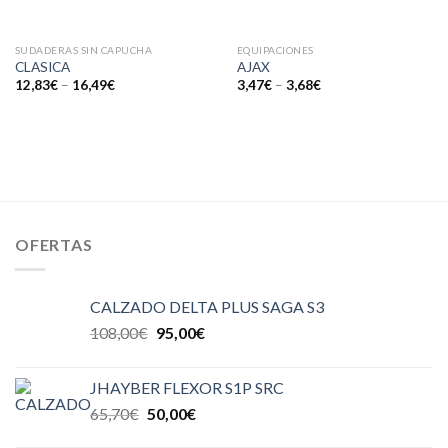
SUDADERAS SIN CAPUCHA
EQUIPACIONES
CLASICA
AJAX
12,83
€
–
16,49
€
3,47
€
–
3,68
€
OFERTAS
CALZADO DELTA PLUS SAGA S3
108,00
€
95,00
€
JHAYBER FLEXOR S1P SRC
65,70
€
50,00
€