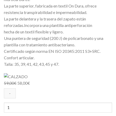
La parte superior, fabricada en textil On Dura, ofrece
resistencia transpirabilidad e impermeabilidad.
La parte delantera y la trasera del zapato están
reforzadas.Incorpora una plantilla antiperforación
hecha de un textil flexible y ligero.
Una puntera de seguridad (200 J) de policarbonato y una
plantilla con tratamiento antibacteriano.
Certificado según norma EN ISO 20345:2011 S3+SRC.
Confort articular.
Talla: 35, 39, 41, 42, 43, 45 y 47.
59,00
€
58,00
€
CALZADO
BLACK