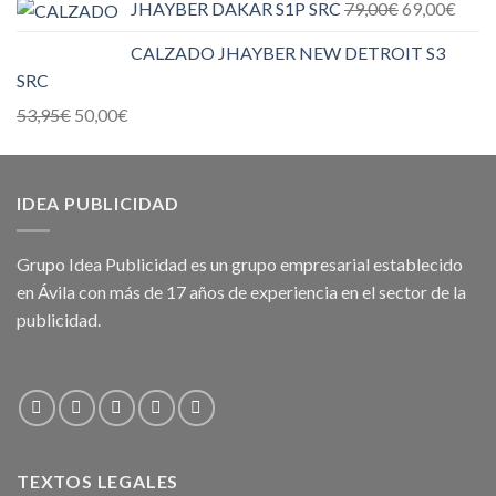
JHAYBER DAKAR S1P SRC
79,00
€
69,00
€
CALZADO JHAYBER NEW DETROIT S3
SRC
53,95
€
50,00
€
IDEA PUBLICIDAD
Grupo Idea Publicidad es un grupo empresarial establecido
en Ávila con más de 17 años de experiencia en el sector de la
publicidad.
TEXTOS LEGALES