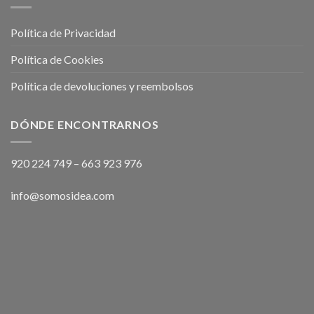
Política de Privacidad
Política de Cookies
Política de devoluciones y reembolsos
DÓNDE ENCONTRARNOS
920 224 749
–
663 923 976
info@somosidea.com