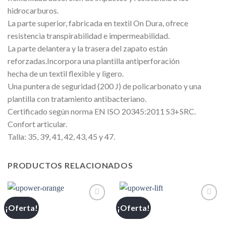
hidrocarburos.
La parte superior, fabricada en textil On Dura, ofrece
resistencia transpirabilidad e impermeabilidad.
La parte delantera y la trasera del zapato están
reforzadas.Incorpora una plantilla antiperforación
hecha de un textil flexible y ligero.
Una puntera de seguridad (200 J) de policarbonato y una
plantilla con tratamiento antibacteriano.
Certificado según norma EN ISO 20345:2011 S3+SRC.
Confort articular.
Talla: 35, 39, 41, 42, 43, 45 y 47.
PRODUCTOS RELACIONADOS
¡Oferta!
¡Oferta!
Añadir
Añadir
a la
a la
lista de
lista de