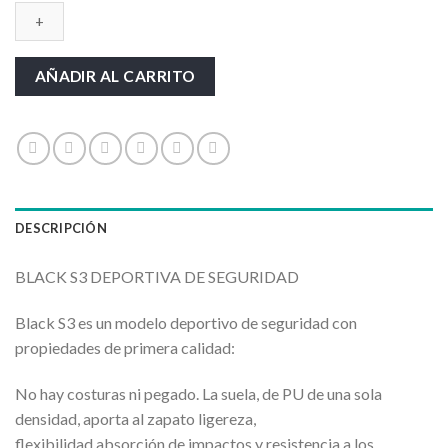
S3
DEPORTIVA
cantidad
AÑADIR AL CARRITO
DESCRIPCIÓN
BLACK S3 DEPORTIVA DE SEGURIDAD
Black S3 es un modelo deportivo de seguridad con
propiedades de primera calidad:
No hay costuras ni pegado. La suela, de PU de una sola
densidad, aporta al zapato ligereza,
flexibilidad absorción de impactos y resistencia a los