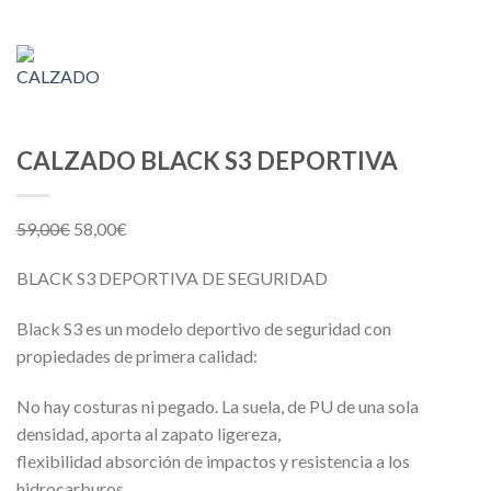
CALZADO BLACK S3 DEPORTIVA
59,00
€
58,00
€
BLACK S3 DEPORTIVA DE SEGURIDAD
Black S3 es un modelo deportivo de seguridad con
propiedades de primera calidad:
No hay costuras ni pegado. La suela, de PU de una sola
densidad, aporta al zapato ligereza,
flexibilidad absorción de impactos y resistencia a los
hidrocarburos.