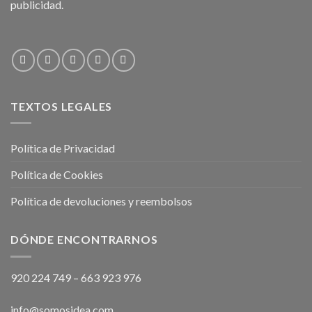
publicidad.
TEXTOS LEGALES
Política de Privacidad
Política de Cookies
Política de devoluciones y reembolsos
DÓNDE ENCONTRARNOS
920 224 749
–
663 923 976
info@somosidea.com