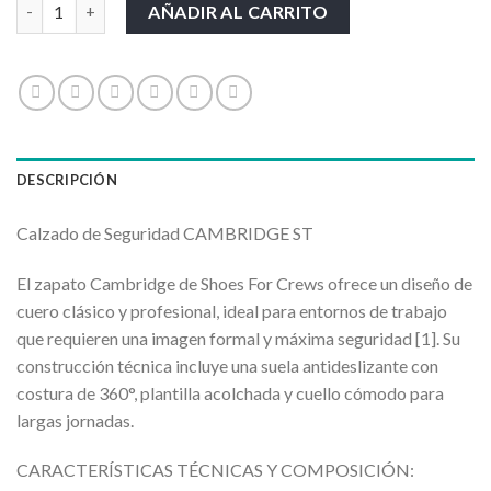
CALZADO CAMBRIDGE ST cantidad
AÑADIR AL CARRITO
DESCRIPCIÓN
Calzado de Seguridad CAMBRIDGE ST
El zapato Cambridge de Shoes For Crews ofrece un diseño de
cuero clásico y profesional, ideal para entornos de trabajo
que requieren una imagen formal y máxima seguridad [1]. Su
construcción técnica incluye una suela antideslizante con
costura de 360°, plantilla acolchada y cuello cómodo para
largas jornadas.
CARACTERÍSTICAS TÉCNICAS Y COMPOSICIÓN: