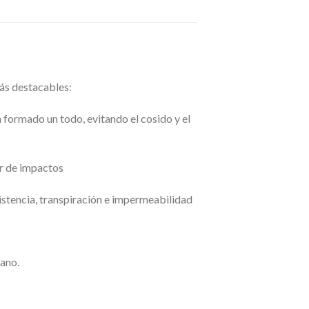
ás destacables:
n formado un todo, evitando el cosido y el
or de impactos
sistencia, transpiración e impermeabilidad
iano.