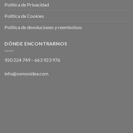
Política de Privacidad
Política de Cookies
Política de devoluciones y reembolsos
DÓNDE ENCONTRARNOS
920 224 749
–
663 923 976
info@somosidea.com