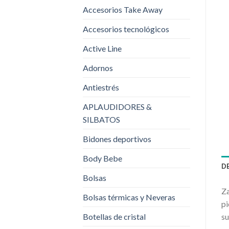
Accesorios Take Away
Accesorios tecnológicos
Active Line
Adornos
Antiestrés
APLAUDIDORES &
SILBATOS
Bidones deportivos
Body Bebe
D
Bolsas
Za
Bolsas térmicas y Neveras
pi
Botellas de cristal
s