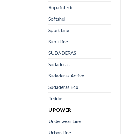
Ropa interior
Softshell
Sport Line
Subli Line
SUDADERAS
Sudaderas
Sudaderas Active
Sudaderas Eco
Tejidos
U POWER
Underwear Line
Urban Line