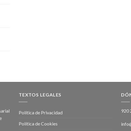
TEXTOS LEGALES
DÓ
arial
920 
Política de Privacidad
e
Política de Cookies
info