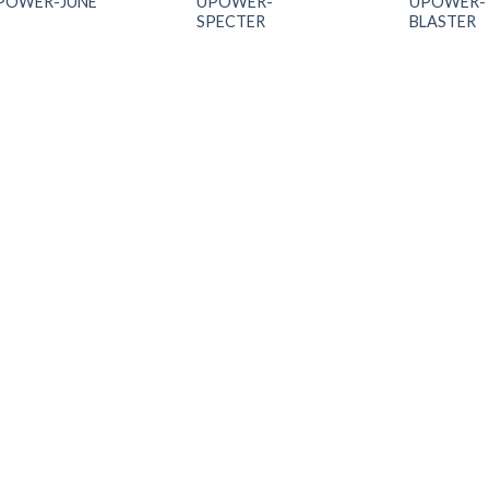
POWER-JUNE
UPOWER-
UPOWER-
SPECTER
BLASTER