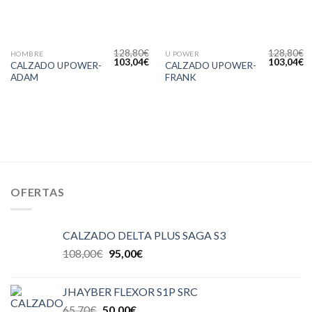
128,80
€
128,80
€
HOMBRE
U POWER
103,04
€
103,04
€
CALZADO UPOWER-
CALZADO UPOWER-
ADAM
FRANK
OFERTAS
CALZADO DELTA PLUS SAGA S3
108,00
€
95,00
€
JHAYBER FLEXOR S1P SRC
65,70
€
50,00
€