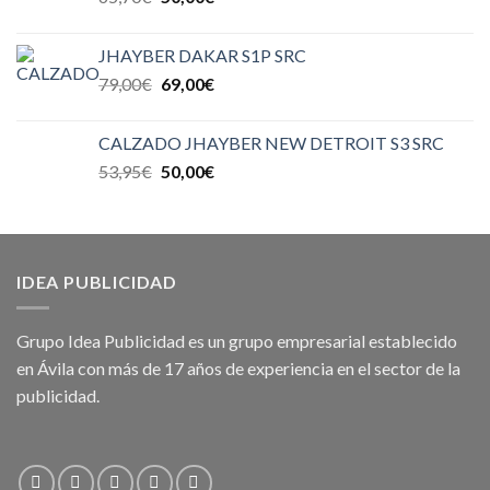
JHAYBER DAKAR S1P SRC
79,00
€
69,00
€
CALZADO JHAYBER NEW DETROIT S3 SRC
53,95
€
50,00
€
IDEA PUBLICIDAD
Grupo Idea Publicidad es un grupo empresarial establecido
en Ávila con más de 17 años de experiencia en el sector de la
publicidad.