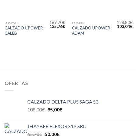
169,70
€
128,80
€
U POWER
HOMBRE
135,76
€
103,04
€
CALZADO UPOWER-
CALZADO UPOWER-
CALEB
ADAM
OFERTAS
CALZADO DELTA PLUS SAGA S3
108,00
€
95,00
€
JHAYBER FLEXOR S1P SRC
65,70
€
50,00
€