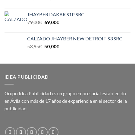
JHAYBER DAKAR S1P SRC
79,00
€
69,00
€
CALZADO JHAYBER NEW DETROIT S3 SRC
53,95
€
50,00
€
IDEA PUBLICIDAD
Grupo Idea Publicidad es un grupo empresarial establecido
en Ávila con más de 17 años de experiencia en el sector de la
publicidad.