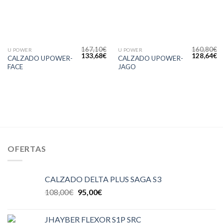
167,10
€
160,80
€
U POWER
U POWER
133,68
€
128,64
€
CALZADO UPOWER-
CALZADO UPOWER-
FACE
JAGO
OFERTAS
CALZADO DELTA PLUS SAGA S3
108,00
€
95,00
€
JHAYBER FLEXOR S1P SRC