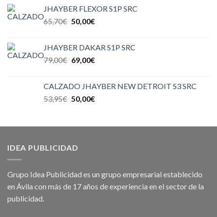
JHAYBER FLEXOR S1P SRC
65,70
€
50,00
€
JHAYBER DAKAR S1P SRC
79,00
€
69,00
€
CALZADO JHAYBER NEW DETROIT S3 SRC
53,95
€
50,00
€
IDEA PUBLICIDAD
Grupo Idea Publicidad es un grupo empresarial establecido
en Ávila con más de 17 años de experiencia en el sector de la
publicidad.