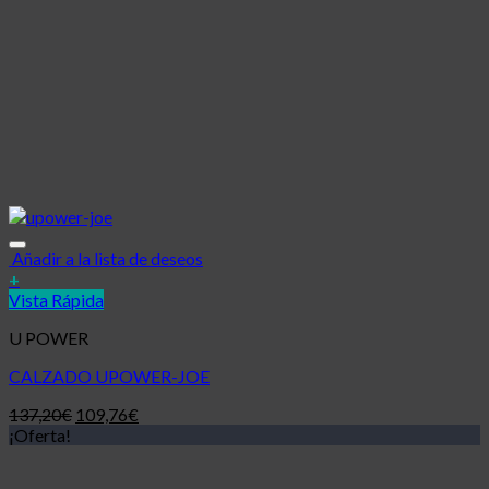
Añadir a la lista de deseos
+
Vista Rápida
U POWER
CALZADO UPOWER-JOE
137,20
€
109,76
€
¡Oferta!