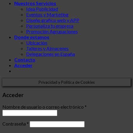
Nuestros Servicios
Idea Publicidad
Eventos y Marketing
Diseño grafico web y APP
Personaliza tu empresa
Promoción Agrupaciones
Donde estamos
Ubicación
Talleres y Almacenes
Delegaciones en España
Contacto
Acceder
Privacidad y Política de Cookies
Acceder
Nombre de usuario o correo electrónico
*
Contraseña
*