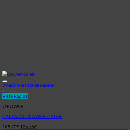
Añadir a la lista de deseos
+
Vista Rápida
U POWER
CALZADO UPOWER-CALEB
169,70
€
135,76
€