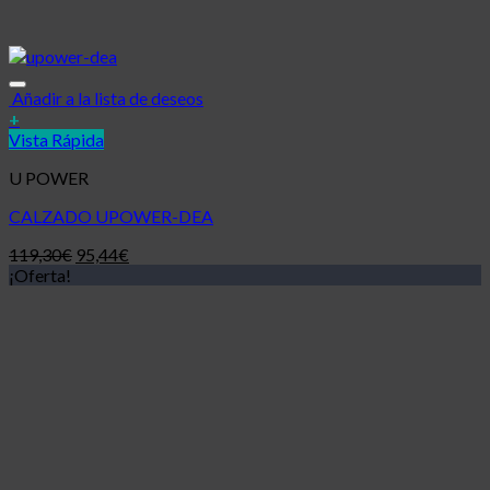
Añadir a la lista de deseos
+
Vista Rápida
U POWER
CALZADO UPOWER-DEA
119,30
€
95,44
€
¡Oferta!