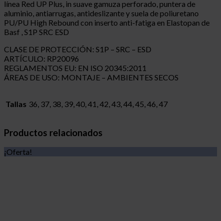
línea Red UP Plus, in suave gamuza perforado, puntera de
aluminio, antiarrugas, antideslizante y suela de poliuretano
PU/PU High Rebound con inserto anti-fatiga en Elastopan de
Basf , S1P SRC ESD
CLASE DE PROTECCIÓN: S1P – SRC – ESD
ARTÍCULO: RP20096
REGLAMENTOS EU: EN ISO 20345:2011
ÁREAS DE USO: MONTAJE – AMBIENTES SECOS
Tallas
36, 37, 38, 39, 40, 41, 42, 43, 44, 45, 46, 47
Productos relacionados
¡Oferta!