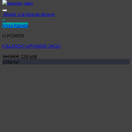
Añadir a la lista de deseos
+
Vista Rápida
U POWER
CALZADO UPOWER-JAGO
160,80
€
128,64
€
¡Oferta!