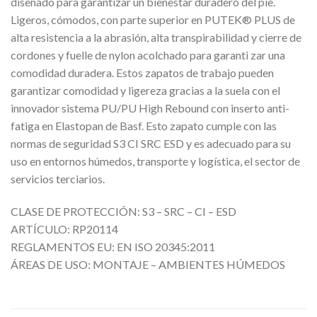
diseñado para garantizar un bienestar duradero del pie.
Ligeros, cómodos, con parte superior en PUTEK® PLUS de
alta resistencia a la abrasión, alta transpirabilidad y cierre de
cordones y fuelle de nylon acolchado para garanti zar una
comodidad duradera. Estos zapatos de trabajo pueden
garantizar comodidad y ligereza gracias a la suela con el
innovador sistema PU/PU High Rebound con inserto anti-
fatiga en Elastopan de Basf. Esto zapato cumple con las
normas de seguridad S3 CI SRC ESD y es adecuado para su
uso en entornos húmedos, transporte y logística, el sector de
servicios terciarios.
CLASE DE PROTECCIÓN: S3 – SRC – CI – ESD
ARTÍCULO: RP20114
REGLAMENTOS EU: EN ISO 20345:2011
ÁREAS DE USO: MONTAJE – AMBIENTES HÚMEDOS