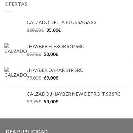
OFERTAS
CALZADO DELTA PLUS SAGA S3
108,00
€
95,00
€
JHAYBER FLEXOR S1P SRC
65,70
€
50,00
€
JHAYBER DAKAR S1P SRC
79,00
€
69,00
€
CALZADO JHAYBER NEW DETROIT S3 SRC
53,95
€
50,00
€
IDEA PUBLICIDAD