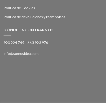
Política de Cookies
Política de devoluciones y reembolsos
DÓNDE ENCONTRARNOS
920 224 749
–
663 923 976
info@somosidea.com