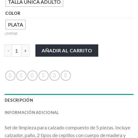
TALLA ÚNICA ADULTO
COLOR
PLATA
LIMPIAR
CHELSY cantidad
AÑADIR AL CARRITO
DESCRIPCIÓN
INFORMACIÓN ADICIONAL
Set de limpieza para calzado compuesto de 5 piezas. Incluye
calzador, paño, 2 tipos de cepillos con cuerpo de madera y