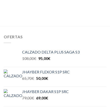
OFERTAS
CALZADO DELTA PLUS SAGA S3
108,00
€
95,00
€
JHAYBER FLEXOR S1P SRC
65,70
€
50,00
€
JHAYBER DAKAR S1P SRC
79,00
€
69,00
€