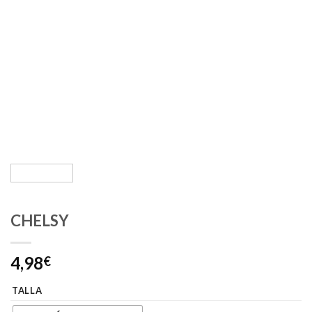
CHELSY
4,98
€
TALLA