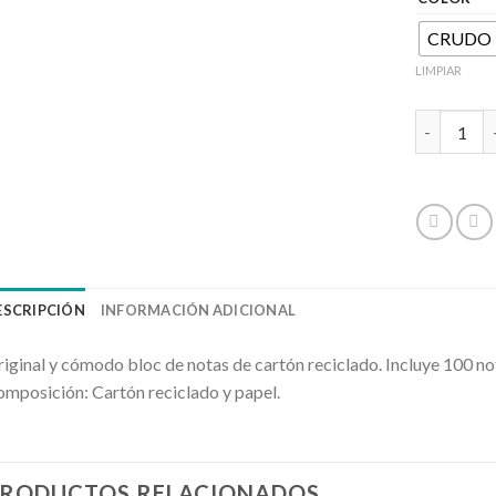
CRUDO
LIMPIAR
INNIS cant
ESCRIPCIÓN
INFORMACIÓN ADICIONAL
iginal y cómodo bloc de notas de cartón reciclado. Incluye 100 no
mposición: Cartón reciclado y papel.
RODUCTOS RELACIONADOS