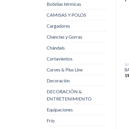
Botellas térmicas
CAMISAS Y POLOS
Cargadores
Chanclas y Gorras
Chándals
Cortavientos
SU
Curves & Plus Line
B
19
Decoración
DECORACIÓN &
ENTRETENIMIENTO
Equipaciones
Frío