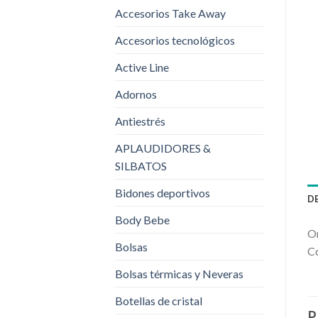
Accesorios Take Away
Accesorios tecnológicos
Active Line
Adornos
Antiestrés
APLAUDIDORES &
SILBATOS
Bidones deportivos
D
Body Bebe
Or
Bolsas
Co
Bolsas térmicas y Neveras
Botellas de cristal
P