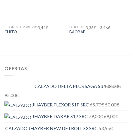
BIDONES DEPORTIVOS
BOTELLAS
3,44
€
3,36
€
–
3,46
€
CHITO
BAOBAB
OFERTAS
CALZADO DELTA PLUS SAGA S3
108,00
€
95,00
€
JHAYBER FLEXOR S1P SRC
65,70
€
50,00
€
JHAYBER DAKAR S1P SRC
79,00
€
69,00
€
CALZADO JHAYBER NEW DETROIT S3 SRC
53,95
€