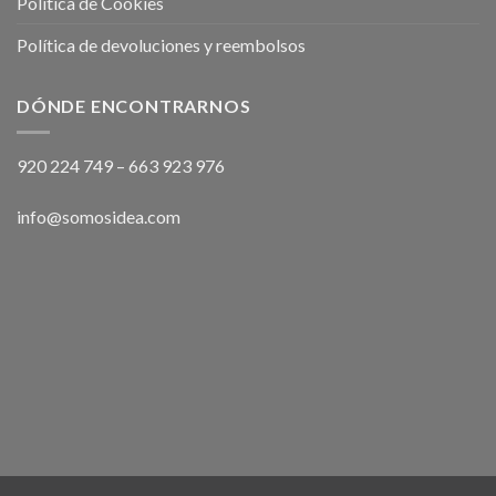
Política de Cookies
Política de devoluciones y reembolsos
DÓNDE ENCONTRARNOS
920 224 749
–
663 923 976
info@somosidea.com