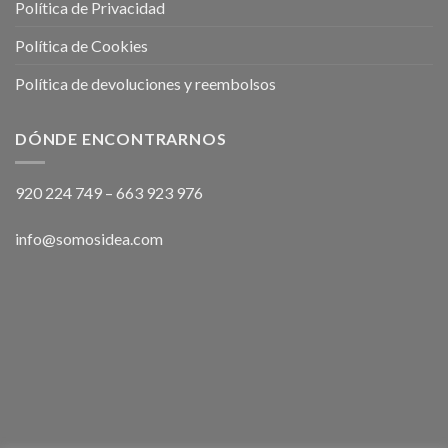
Política de Privacidad
Política de Cookies
Política de devoluciones y reembolsos
DÓNDE ENCONTRARNOS
920 224 749
–
663 923 976
info@somosidea.com