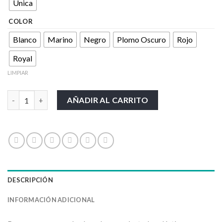
Única
COLOR
Blanco
Marino
Negro
Plomo Oscuro
Rojo
Royal
LIMPIAR
NUKKA cantidad
AÑADIR AL CARRITO
DESCRIPCIÓN
INFORMACIÓN ADICIONAL