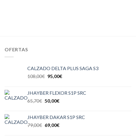
OFERTAS
CALZADO DELTA PLUS SAGA S3
108,00
€
95,00
€
JHAYBER FLEXOR S1P SRC
65,70
€
50,00
€
JHAYBER DAKAR S1P SRC
79,00
€
69,00
€