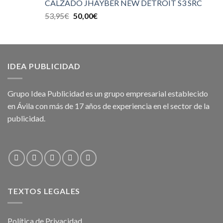
CALZADO JHAYBER NEW DETROIT S3 SRC
53,95
€
50,00
€
IDEA PUBLICIDAD
Grupo Idea Publicidad es un grupo empresarial establecido
en Ávila con más de 17 años de experiencia en el sector de la
publicidad.
TEXTOS LEGALES
Política de Privacidad