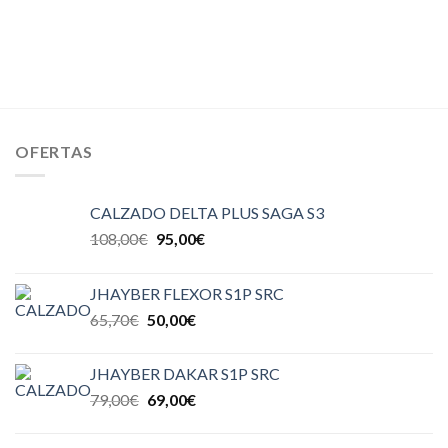
OFERTAS
CALZADO DELTA PLUS SAGA S3
108,00
€
95,00
€
JHAYBER FLEXOR S1P SRC
65,70
€
50,00
€
JHAYBER DAKAR S1P SRC
79,00
€
69,00
€