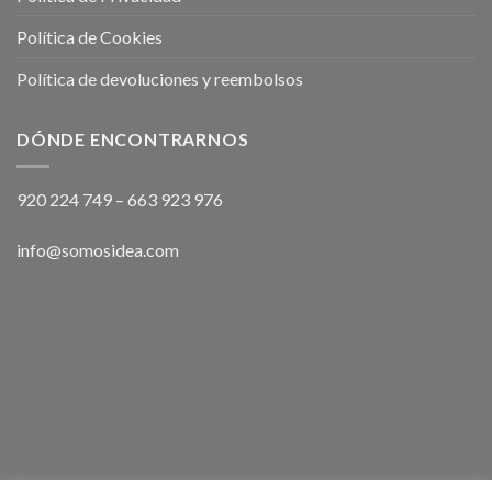
Política de Cookies
Política de devoluciones y reembolsos
DÓNDE ENCONTRARNOS
920 224 749
–
663 923 976
info@somosidea.com