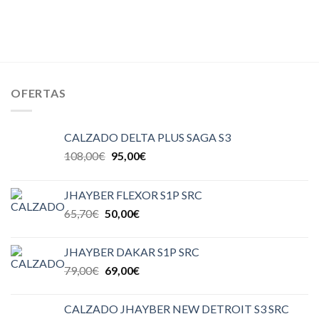
OFERTAS
CALZADO DELTA PLUS SAGA S3
108,00
€
95,00
€
JHAYBER FLEXOR S1P SRC
65,70
€
50,00
€
JHAYBER DAKAR S1P SRC
79,00
€
69,00
€
CALZADO JHAYBER NEW DETROIT S3 SRC