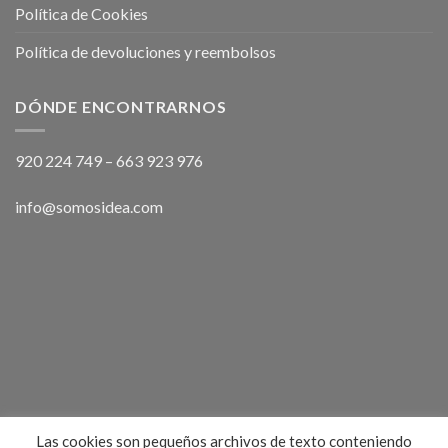
Política de Cookies
Política de devoluciones y reembolsos
DÓNDE ENCONTRARNOS
920 224 749
–
663 923 976
info@somosidea.com
Las cookies son pequeños archivos de texto conteniendo