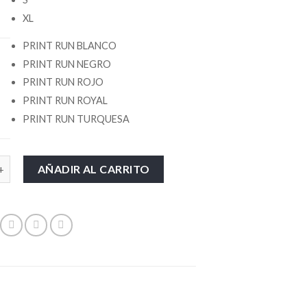
XL
PRINT RUN BLANCO
PRINT RUN NEGRO
PRINT RUN ROJO
PRINT RUN ROYAL
PRINT RUN TURQUESA
tidad
AÑADIR AL CARRITO