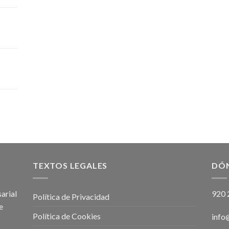
TEXTOS LEGALES
DÓ
arial
920 
Política de Privacidad
e
Política de Cookies
info