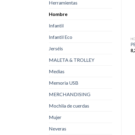
Herramientas
Hombre
Infantil
Infantil Eco
H
P
Jerséis
8,
MALETA & TROLLEY
Medias
Memoria USB
MERCHANDISING
Mochila de cuerdas
Mujer
Neveras