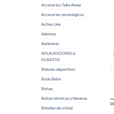
Accesorios Take Away
Accesorios tecnológicos
Active Line
Adornos
Antiestrés
APLAUDIDORES &
SILBATOS
Bidones deportivos
Body Bebe
Bolsas
Bolsas térmicas y Neveras
D
Botellas de cristal