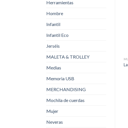
Herramientas
Hombre
Infantil
Infantil Eco
Jerséis
MALETA & TROLLEY
M
La
Medias
Memoria USB
MERCHANDISING
Mochila de cuerdas
Mujer
Neveras