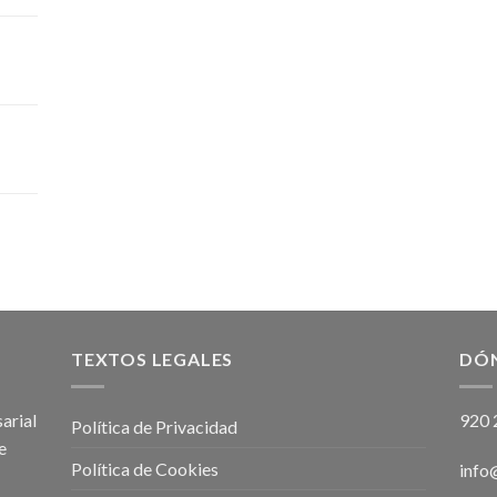
TEXTOS LEGALES
DÓ
arial
920 
Política de Privacidad
e
Política de Cookies
info