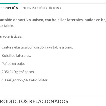
ESCRIPCIÓN
INFORMACIÓN ADICIONAL
ntalón deportivo unisex, con bolsillos laterales, puños en ba
ustable.
racterísticas:
Cintura elástica con cordón ajustable a tono.
Bolsillos laterales.
Puños en bajo.
235/240 g/m² aprox.
60%Algodón / 40%Poliéster
RODUCTOS RELACIONADOS