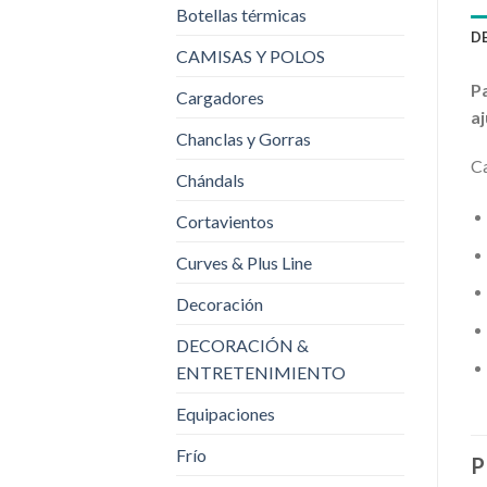
Botellas térmicas
D
CAMISAS Y POLOS
Pa
Cargadores
aj
Chanclas y Gorras
Ca
Chándals
Cortavientos
Curves & Plus Line
Decoración
DECORACIÓN &
ENTRETENIMIENTO
Equipaciones
Frío
P