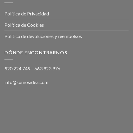
Política de Privacidad
Política de Cookies
Política de devoluciones y reembolsos
DÓNDE ENCONTRARNOS
920 224 749
–
663 923 976
info@somosidea.com