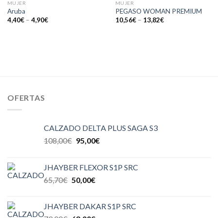
MUJER
MUJER
Aruba
PEGASO WOMAN PREMIUM
4,40
€
–
4,90
€
10,56
€
–
13,82
€
OFERTAS
CALZADO DELTA PLUS SAGA S3
108,00
€
95,00
€
JHAYBER FLEXOR S1P SRC
65,70
€
50,00
€
JHAYBER DAKAR S1P SRC