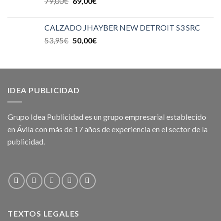
79,00
€
69,00
€
CALZADO JHAYBER NEW DETROIT S3 SRC
53,95
€
50,00
€
IDEA PUBLICIDAD
Grupo Idea Publicidad es un grupo empresarial establecido
en Ávila con más de 17 años de experiencia en el sector de la
publicidad.
TEXTOS LEGALES