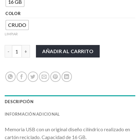
16 GB
COLOR
CRUDO
LIMPIAR
VIKEN cantidad
AÑADIR AL CARRITO
DESCRIPCIÓN
INFORMACIÓN ADICIONAL
Memoria USB con un original diseño cilíndrico realizado en
cartón reciclado. Capacidad de 16 GB.