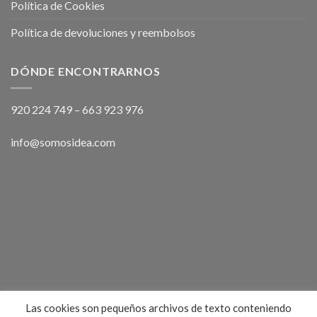
Política de Cookies
Política de devoluciones y reembolsos
DÓNDE ENCONTRARNOS
920 224 749
–
663 923 976
info@somosidea.com
Las cookies son pequeños archivos de texto conteniendo