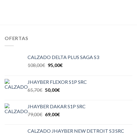
OFERTAS
CALZADO DELTA PLUS SAGA S3
108,00
€
95,00
€
JHAYBER FLEXOR S1P SRC
65,70
€
50,00
€
JHAYBER DAKAR S1P SRC
79,00
€
69,00
€
CALZADO JHAYBER NEW DETROIT S3 SRC