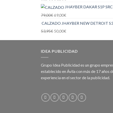
JHAYBER DAKAR S1P SRC
79,00
€
69,00
€
CALZADO JHAYBER NEW DETROIT S3
53,95
€
50,00
€
IDEA PUBLICIDAD
Grupo Idea Publicidad es un grupo empres
establecido en Ávila con más de 17 años d
experiencia en el sector de la publicidad.