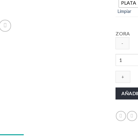
PLATA
Limpiar
ZORA
ZORA
cantidad
AÑADI