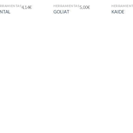
RRAMIENTAS
HERRAMIENTAS
HERRAMIEN
4,14
€
5,00
€
INTAL
GOLIAT
KAIDE