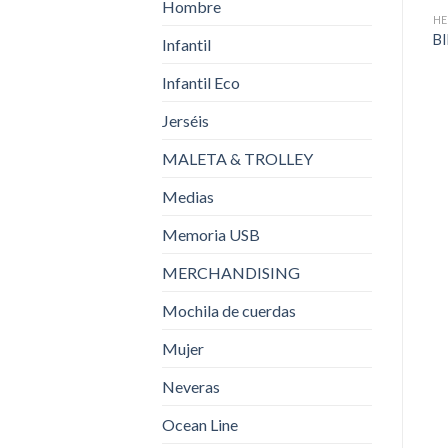
Hombre
HE
B
Infantil
Infantil Eco
Jerséis
MALETA & TROLLEY
Medias
Memoria USB
MERCHANDISING
Mochila de cuerdas
Mujer
Neveras
Ocean Line