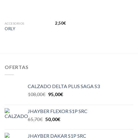
2,50
€
ACCESORIOS
ORLY
OFERTAS
CALZADO DELTA PLUS SAGA S3
108,00
€
95,00
€
JHAYBER FLEXOR S1P SRC
65,70
€
50,00
€
JHAYBER DAKAR S1P SRC