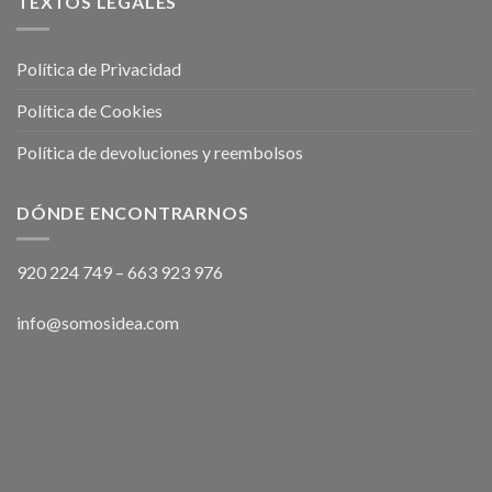
TEXTOS LEGALES
Política de Privacidad
Política de Cookies
Política de devoluciones y reembolsos
DÓNDE ENCONTRARNOS
920 224 749
–
663 923 976
info@somosidea.com