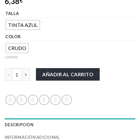
6,38
€
TALLA
TINTA AZUL
COLOR
CRUDO
LIMPIAR
GALA cantidad
AÑADIR AL CARRITO
DESCRIPCIÓN
INFORMACIÓN ADICIONAL