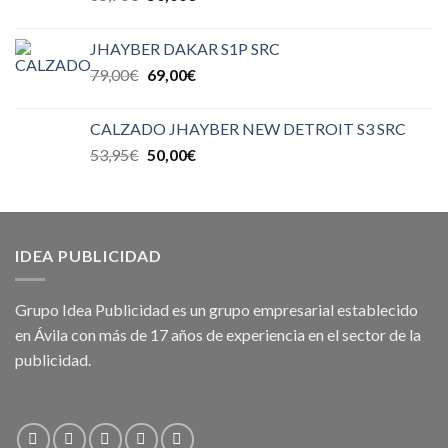
JHAYBER DAKAR S1P SRC
79,00
€
69,00
€
CALZADO JHAYBER NEW DETROIT S3 SRC
53,95
€
50,00
€
IDEA PUBLICIDAD
Grupo Idea Publicidad es un grupo empresarial establecido
en Ávila con más de 17 años de experiencia en el sector de la
publicidad.