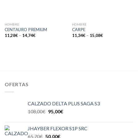
HOMBRE
HOMBRE
CENTAURO PREMIUM
CARPE
11,28
€
–
14,74
€
11,34
€
–
15,08
€
OFERTAS
CALZADO DELTA PLUS SAGA S3
108,00
€
95,00
€
JHAYBER FLEXOR S1P SRC
65,70
€
50,00
€