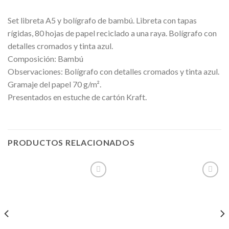
Set libreta A5 y bolígrafo de bambú. Libreta con tapas
rígidas, 80 hojas de papel reciclado a una raya. Bolígrafo con
detalles cromados y tinta azul.
Composición: Bambú
Observaciones: Bolígrafo con detalles cromados y tinta azul.
Gramaje del papel 70 g/m².
Presentados en estuche de cartón Kraft.
PRODUCTOS RELACIONADOS
Añadir
Añadir
a la
a la
lista de
lista de
deseos
deseos