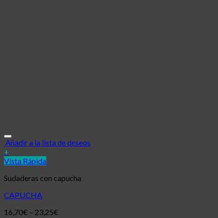
Añadir a la lista de deseos
+
Vista Rápida
Sudaderas con capucha
CAPUCHA
16,70
€
–
23,25
€