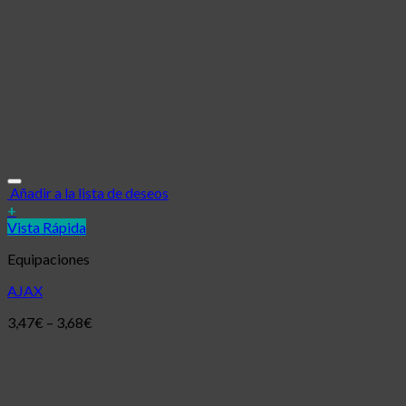
Añadir a la lista de deseos
+
Vista Rápida
Equipaciones
AJAX
3,47
€
–
3,68
€