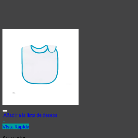
Añadir a la lista de deseos
+
Vista Rápida
Accesorios