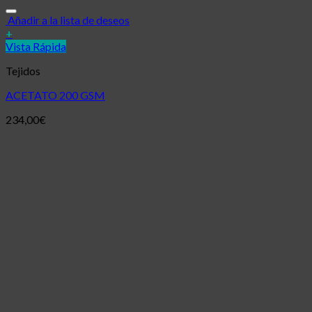
Añadir a la lista de deseos
+
Vista Rápida
Tejidos
ACETATO 200 GSM
234,00
€