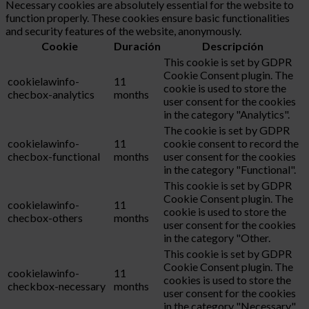
Necessary cookies are absolutely essential for the website to
function properly. These cookies ensure basic functionalities
and security features of the website, anonymously.
Cookie
Duración
Descripción
This cookie is set by GDPR
Cookie Consent plugin. The
cookielawinfo-
11
cookie is used to store the
checbox-analytics
months
user consent for the cookies
in the category "Analytics".
The cookie is set by GDPR
cookielawinfo-
11
cookie consent to record the
checbox-functional
months
user consent for the cookies
in the category "Functional".
This cookie is set by GDPR
Cookie Consent plugin. The
cookielawinfo-
11
cookie is used to store the
checbox-others
months
user consent for the cookies
in the category "Other.
This cookie is set by GDPR
Cookie Consent plugin. The
cookielawinfo-
11
cookies is used to store the
checkbox-necessary
months
user consent for the cookies
in the category "Necessary".