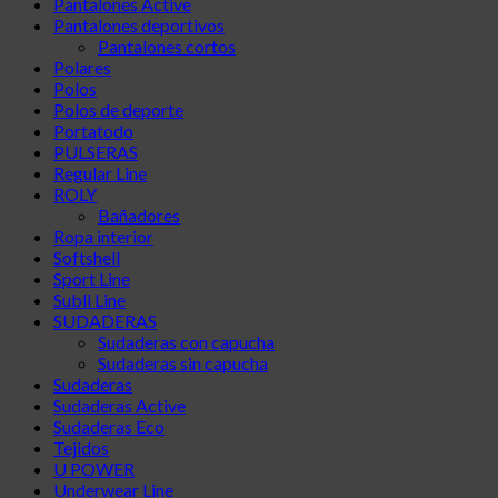
Pantalones Active
Pantalones deportivos
Pantalones cortos
Polares
Polos
Polos de deporte
Portatodo
PULSERAS
Regular Line
ROLY
Bañadores
Ropa interior
Softshell
Sport Line
Subli Line
SUDADERAS
Sudaderas con capucha
Sudaderas sin capucha
Sudaderas
Sudaderas Active
Sudaderas Eco
Tejidos
U POWER
Underwear Line