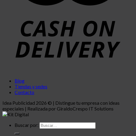
Blog
Tiendas y sedes
Contacto
Idea Publicidad 2026 © | Distingue tu empresa con ideas
especiales | Realizada por GiraldoCrespo IT Solutions
Buscar por: