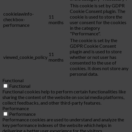
This cookie is set by GDPR
Cookie Consent plugin. The
cookielawinfo-
11
cookie is used to store the
checkbox-
months
user consent for the cookies
performance
in the category
"Performance".
The cookie is set by the
GDPR Cookie Consent
plugin and is used to store
11
viewed_cookie_policy
whether or not user has
months
consented to the use of
cookies. It does not store any
personal data.
Functional
Functional
Functional cookies help to perform certain functionalities like
sharing the content of the website on social media platforms,
collect feedbacks, and other third-party features.
Performance
Performance
Performance cookies are used to understand and analyze the
key performance indexes of the website which helps in
delivering a better user experience for the visitors.