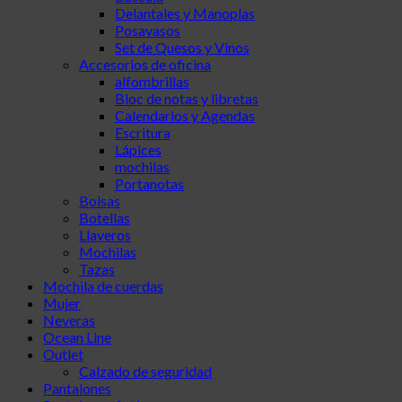
Delantales y Manoplas
Posavasos
Set de Quesos y Vinos
Accesorios de oficina
alfombrillas
Bloc de notas y libretas
Calendarios y Agendas
Escritura
Lápices
mochilas
Portanotas
Bolsas
Botellas
Llaveros
Mochilas
Tazas
Mochila de cuerdas
Mujer
Neveras
Ocean Line
Outlet
Calzado de seguridad
Pantalones