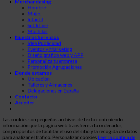
Merchandasing
Hombre
Mujer
Infantil
Subli Line
Mochilas
Nuestros Servicios
Idea Publicidad
Eventos y Marketing
Diseño grafico web y APP
Personaliza tu empresa
Promoción Agrupaciones
Donde estamos
Ubicación
Talleres y Almacenes
Delegaciones en España
Contacto
Acceder
Las cookies son pequeños archivos de texto conteniendo
información que la página web transfiere a tu ordenador,
con propósitos de facilitar el uso del sitio y la recogida de datos
para analizar el tráfico.
Personalizar cookies
Leer la política de