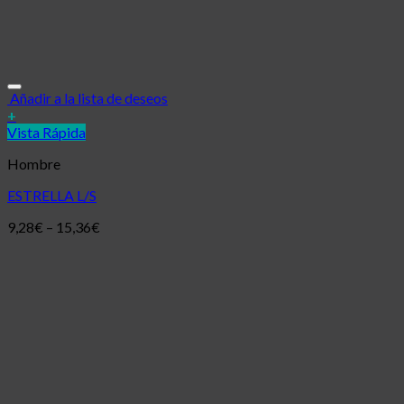
Añadir a la lista de deseos
+
Vista Rápida
Hombre
ESTRELLA L/S
9,28
€
–
15,36
€