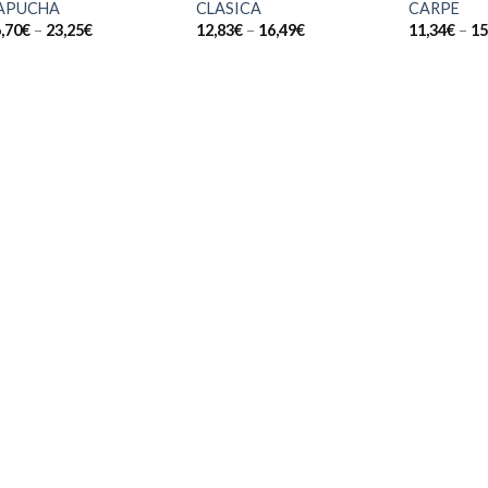
APUCHA
CLASICA
CARPE
,70
€
–
23,25
€
12,83
€
–
16,49
€
11,34
€
–
15