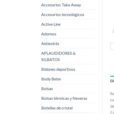
Accesorios Take Away
Accesorios tecnológicos
Active Line
Adornos
Antiestrés
APLAUDIDORES &
SILBATOS
Bidones deportivos
Body Bebe
D
Bolsas
Su
Bolsas térmicas y Neveras
ca
de
Botellas de cristal
Co