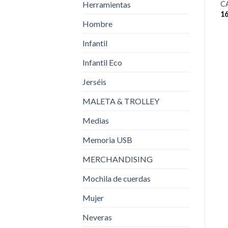
Herramientas
C
16
Hombre
Infantil
Infantil Eco
Jerséis
MALETA & TROLLEY
Medias
Memoria USB
MERCHANDISING
Mochila de cuerdas
Mujer
Neveras