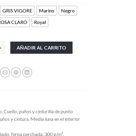
GRIS VIGORE
Marino
Negro
ROSA CLARO
Royal
ntidad
AÑADIR AL CARRITO
Cuello, puños y cinturilla de punto
ños y cintura. Media luna en el interior
ado, ferpa perchada, 300 g/m².