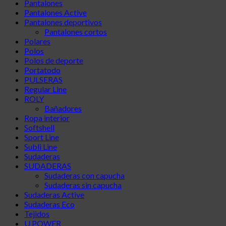
Pantalones
Pantalones Active
Pantalones deportivos
Pantalones cortos
Polares
Polos
Polos de deporte
Portatodo
PULSERAS
Regular Line
ROLY
Bañadores
Ropa interior
Softshell
Sport Line
Subli Line
Sudaderas
SUDADERAS
Sudaderas con capucha
Sudaderas sin capucha
Sudaderas Active
Sudaderas Eco
Tejidos
U POWER