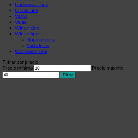
Underwear Line
Urban Line
Vasos
Velas
Winter Line
Winter Sport
Ropa térmica
Sudaderas
Workwear Line
Filtrar por precio
Precio mínimo
Precio máximo
Filtrar