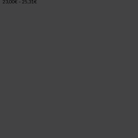
23,00
€
–
25,31
€