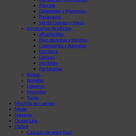
Báscula
Delantales y Manoplas
Posavasos
Set de Quesos y Vinos
Accesorios de oficina
alfombrillas
Bloc de notas y libretas
Calendarios y Agendas
Escritura
Lápices
mochilas
Portanotas
Bolsas
Botellas
Llaveros
Mochilas
Tazas
Mochila de cuerdas
Mujer
Neveras
Ocean Line
Outlet
Calzado de seguridad