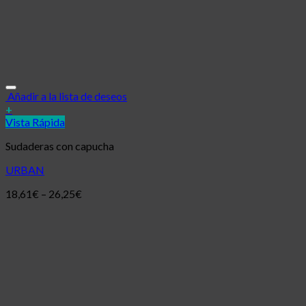
Añadir a la lista de deseos
+
Vista Rápida
Sudaderas con capucha
URBAN
18,61
€
–
26,25
€