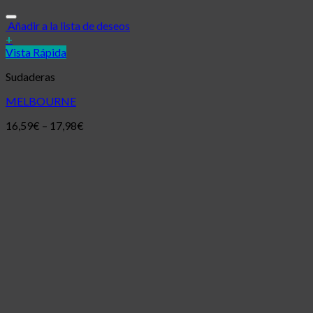
Añadir a la lista de deseos
+
Vista Rápida
Sudaderas
MELBOURNE
16,59
€
–
17,98
€