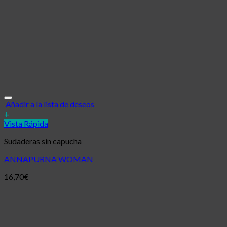
Añadir a la lista de deseos
+
Vista Rápida
Sudaderas sin capucha
ANNAPURNA WOMAN
16,70
€