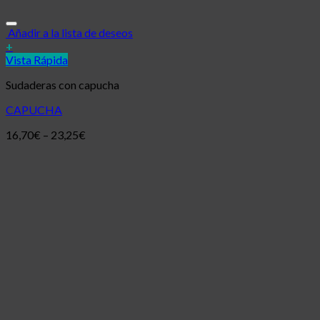
Añadir a la lista de deseos
+
Vista Rápida
Sudaderas con capucha
CAPUCHA
16,70
€
–
23,25
€