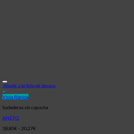
Añadir a la lista de deseos
+
Vista Rápida
Sudaderas sin capucha
ANETO
18,80
€
–
20,27
€