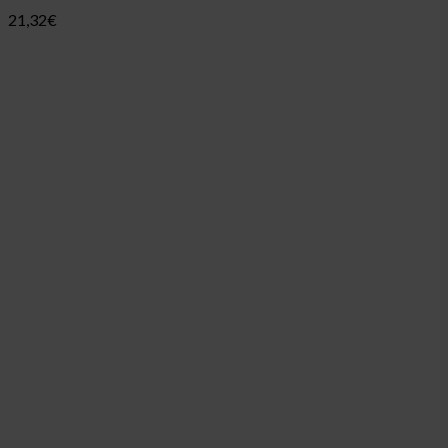
21,32
€