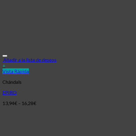
Añadir a la lista de deseos
+
Vista Rápida
Chándals
EPIRO
13,94
€
–
16,28
€