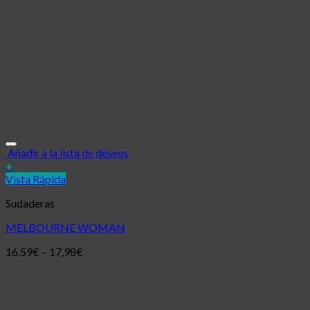
Añadir a la lista de deseos
+
Vista Rápida
Sudaderas
MELBOURNE WOMAN
16,59
€
–
17,98
€