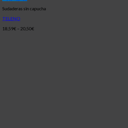
Sudaderas sin capucha
TELENO
18,59
€
–
20,50
€