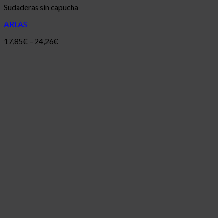
Sudaderas sin capucha
ARLAS
17,85
€
–
24,26
€