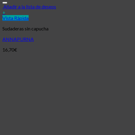
Añadir a la lista de deseos
+
Vista Rápida
Sudaderas sin capucha
ANNAPURNA
16,70
€