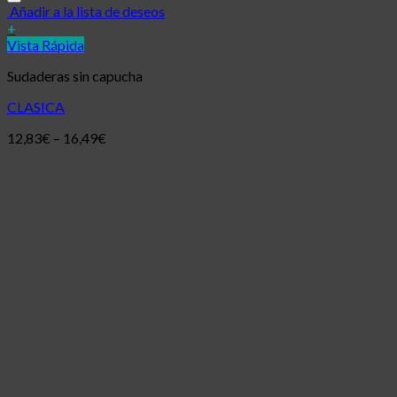
Añadir a la lista de deseos
+
Vista Rápida
Sudaderas sin capucha
CLASICA
12,83
€
–
16,49
€