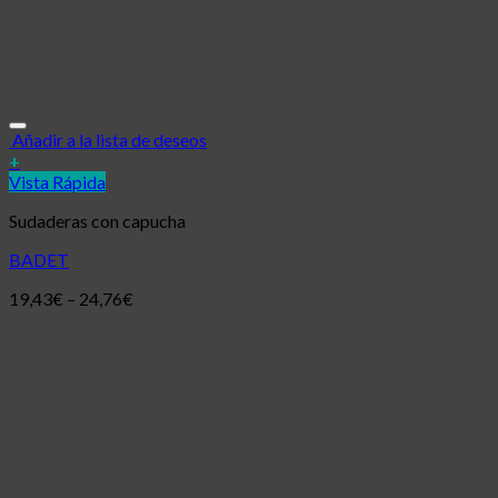
Añadir a la lista de deseos
+
Vista Rápida
Sudaderas con capucha
BADET
19,43
€
–
24,76
€