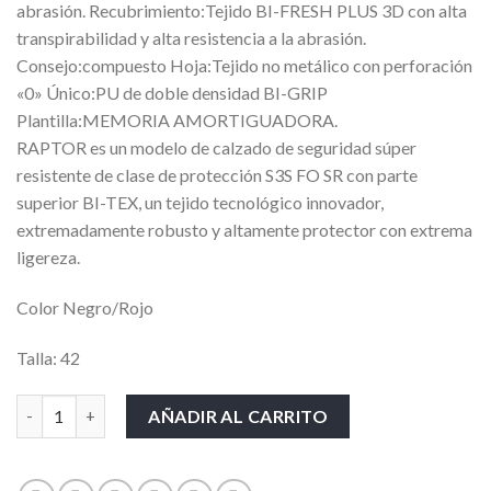
abrasión. Recubrimiento:Tejido BI-FRESH PLUS 3D con alta
transpirabilidad y alta resistencia a la abrasión.
Consejo:compuesto Hoja:Tejido no metálico con perforación
«0» Único:PU de doble densidad BI-GRIP
Plantilla:MEMORIA AMORTIGUADORA.
RAPTOR es un modelo de calzado de seguridad súper
resistente de clase de protección S3S FO SR con parte
superior BI-TEX, un tejido tecnológico innovador,
extremadamente robusto y altamente protector con extrema
ligereza.
Color Negro/Rojo
Talla: 42
CALZADO BICAP RAPTOR cantidad
AÑADIR AL CARRITO