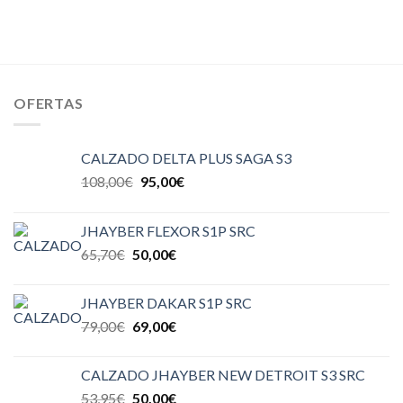
OFERTAS
CALZADO DELTA PLUS SAGA S3
108,00
€
95,00
€
JHAYBER FLEXOR S1P SRC
65,70
€
50,00
€
JHAYBER DAKAR S1P SRC
79,00
€
69,00
€
CALZADO JHAYBER NEW DETROIT S3 SRC
53,95
€
50,00
€