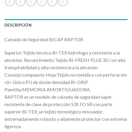
DESCRIPCIÓN
Calzado de Seguridad BICAP RAPTOR
Superior:Tejido técnico BI-TEX hidrófugo y resistente a la
abrasión. Recubrimiento:Tejido BI-FRESH PLUS 3D con alta
transpirabilidad y alta resistencia a la abrasión.
Consejo:compuesto Hoja:Tejido no metálico con perforación
«0» Único:PU de doble densidad BI-GRIP
Plantilla:MEMORIA AMORTIGUADORA.
RAPTOR es un modelo de calzado de seguridad súper
resistente de clase de protección S3S FO SR con parte
superior BI-TEX, un tejido tecnológico innovador,
extremadamente robusto y altamente protector con extrema
ligereza.