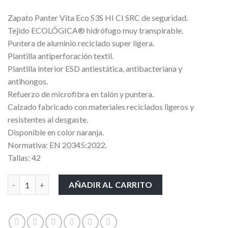
Zapato Panter Vita Eco S3S HI CI SRC de seguridad.
Tejido ECOLÓGICA® hidrófugo muy transpirable.
Puntera de aluminio reciclado super ligera.
Plantilla antiperforación textil.
Plantilla interior ESD antiestática, antibacteriana y
antihongos.
Refuerzo de microfibra en talón y puntera.
Calzado fabricado con materiales reciclados ligeros y
resistentes al desgaste.
Disponible en color naranja.
Normativa: EN 20345:2022.
Tallas: 42
CALZADO PANTER VITA ECO S3 cantidad
AÑADIR AL CARRITO