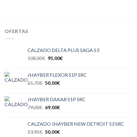
OFERTAS
CALZADO DELTA PLUS SAGA S3
108,00
€
95,00
€
JHAYBER FLEXOR S1P SRC
65,70
€
50,00
€
JHAYBER DAKAR S1P SRC
79,00
€
69,00
€
CALZADO JHAYBER NEW DETROIT S3 SRC
53,95
€
50,00
€