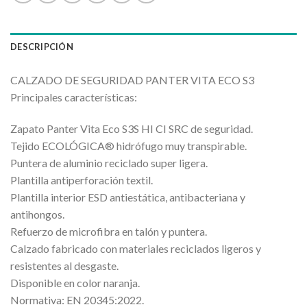
DESCRIPCIÓN
CALZADO DE SEGURIDAD PANTER VITA ECO S3
Principales características:
Zapato Panter Vita Eco S3S HI CI SRC de seguridad.
Tejido ECOLÓGICA® hidrófugo muy transpirable.
Puntera de aluminio reciclado super ligera.
Plantilla antiperforación textil.
Plantilla interior ESD antiestática, antibacteriana y
antihongos.
Refuerzo de microfibra en talón y puntera.
Calzado fabricado con materiales reciclados ligeros y
resistentes al desgaste.
Disponible en color naranja.
Normativa: EN 20345:2022.