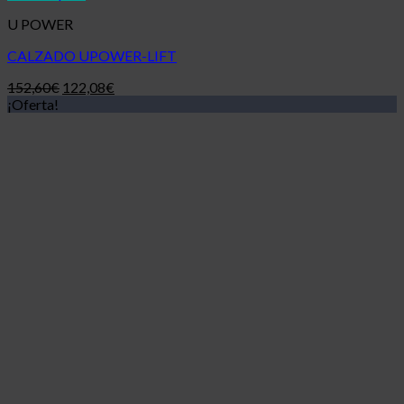
U POWER
CALZADO UPOWER-LIFT
152,60
€
122,08
€
¡Oferta!