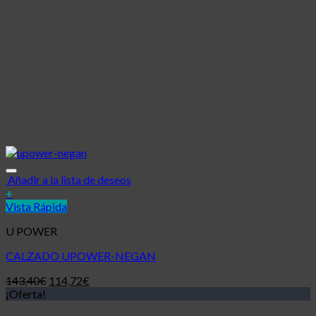
Añadir a la lista de deseos
+
Vista Rápida
U POWER
CALZADO UPOWER-NEGAN
143,40
€
114,72
€
¡Oferta!