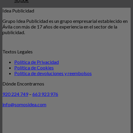
50,00
€
Idea Publicidad
Grupo Idea Publicidad es un grupo empresarial establecido en
Ávila con más de 17 años de experiencia en el sector de la
publicidad.
Textos Legales
Política de Privacidad
Política de Cookies
Política de devoluciones y reembolsos
Dónde Encontrarnos
920 224 749
–
663 923 976
info@somosidea.com