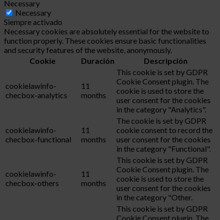
Necessary
Necessary
Siempre activado
Necessary cookies are absolutely essential for the website to
function properly. These cookies ensure basic functionalities
and security features of the website, anonymously.
Cookie
Duración
Descripción
This cookie is set by GDPR
Cookie Consent plugin. The
cookielawinfo-
11
cookie is used to store the
checbox-analytics
months
user consent for the cookies
in the category "Analytics".
The cookie is set by GDPR
cookielawinfo-
11
cookie consent to record the
checbox-functional
months
user consent for the cookies
in the category "Functional".
This cookie is set by GDPR
Cookie Consent plugin. The
cookielawinfo-
11
cookie is used to store the
checbox-others
months
user consent for the cookies
in the category "Other.
This cookie is set by GDPR
Cookie Consent plugin. The