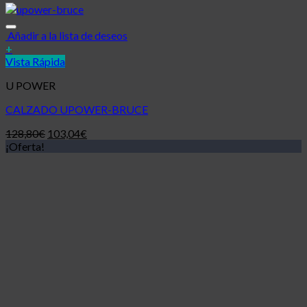
Añadir a la lista de deseos
+
Vista Rápida
U POWER
CALZADO UPOWER-BRUCE
128,80
€
103,04
€
¡Oferta!