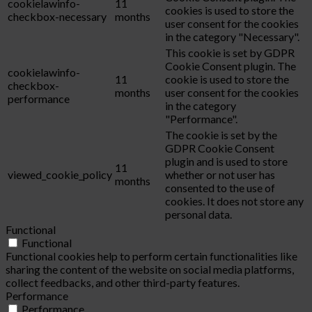
cookielawinfo-
11
cookies is used to store the
checkbox-necessary
months
user consent for the cookies
in the category "Necessary".
This cookie is set by GDPR
Cookie Consent plugin. The
cookielawinfo-
11
cookie is used to store the
checkbox-
months
user consent for the cookies
performance
in the category
"Performance".
The cookie is set by the
GDPR Cookie Consent
plugin and is used to store
11
viewed_cookie_policy
whether or not user has
months
consented to the use of
cookies. It does not store any
personal data.
Functional
Functional
Functional cookies help to perform certain functionalities like
sharing the content of the website on social media platforms,
collect feedbacks, and other third-party features.
Performance
Performance