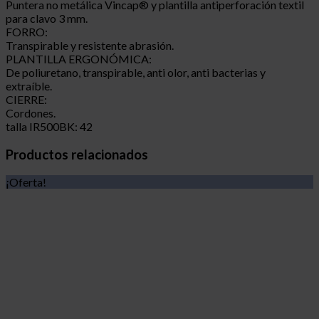
Puntera no metálica Vincap® y plantilla antiperforación textil
para clavo 3 mm.
FORRO:
Transpirable y resistente abrasión.
PLANTILLA ERGONÓMICA:
De poliuretano, transpirable, anti olor, anti bacterias y
extraíble.
CIERRE:
Cordones.
talla IR500BK: 42
Productos relacionados
¡Oferta!