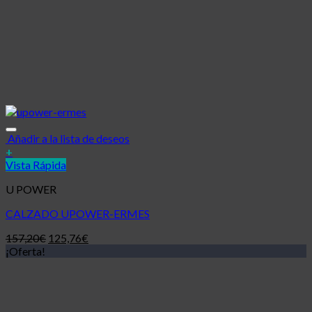
Añadir a la lista de deseos
+
Vista Rápida
U POWER
CALZADO UPOWER-ERMES
157,20
€
125,76
€
¡Oferta!