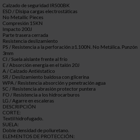
Calzado de seguridad IR500BK
ESD / Disipa cargas electrostáticas
No Metallic Pieces
Compresión 15KN
Impacto 200J
Parte trasera cerrada
Resistencia deslizamiento
PS / Resistencia a la perforación ≥1.100N. No Metálica. Punzón
3mm
CI / Suela aislante frente al frío
E / Absorción energía en el talón 20J
A / Calzado Antiéstatico
SR / Deslizamiento baldosa con glicerina
WPA / Resistencia absorción y penetración agua
SC / Resistencia abrasión protector puntera
FO / Resistencia a los hidrocarburos
LG / Agarre en escaleras
DESCRIPCIÓN
CORTE:
Textil hidrofugado.
SUELA:
Doble densidad de poliuretano.
ELEMENTOS DE PROTECCIÓN: