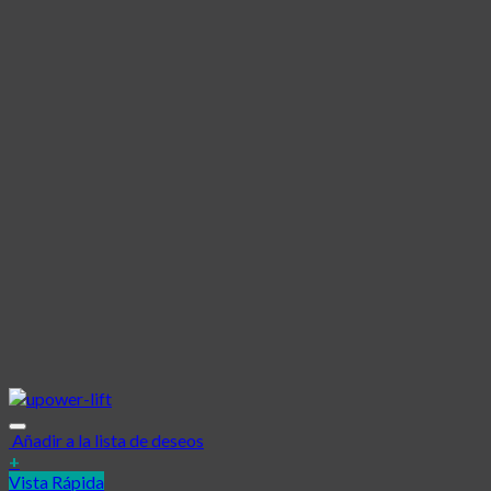
Añadir a la lista de deseos
+
Vista Rápida