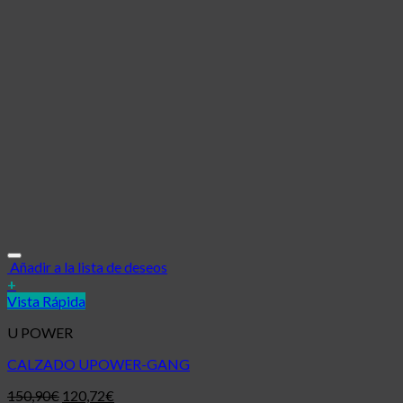
Añadir a la lista de deseos
+
Vista Rápida
U POWER
CALZADO UPOWER-GANG
150,90
€
120,72
€