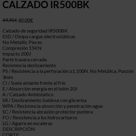
CALZADO IR500BK
49,95
€
40,00
€
Calzado de seguridad IR500BK
ESD / Disipa cargas electrostáticas
No Metallic Pieces
Compresión 15KN
Impacto 200J
Parte trasera cerrada
Resistencia deslizamiento
PS / Resistencia a la perforación ≥1.100N. No Metálica. Punzón
3mm
CI / Suela aislante frente al frío
E / Absorción energía en el talón 20J
A / Calzado Antiéstatico
SR / Deslizamiento baldosa con glicerina
WPA / Resistencia absorción y penetración agua
SC / Resistencia abrasión protector puntera
FO / Resistencia a los hidrocarburos
LG / Agarre en escaleras
DESCRIPCIÓN
CORTE: