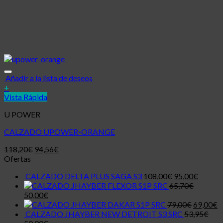
Añadir a la lista de deseos
+
Vista Rápida
U POWER
CALZADO UPOWER-ORANGE
118,20
€
94,56
€
Ofertas
CALZADO DELTA PLUS SAGA S3
108,00
€
95,00
€
JHAYBER FLEXOR S1P SRC
65,70
€
50,00
€
JHAYBER DAKAR S1P SRC
79,00
€
69,00
€
CALZADO JHAYBER NEW DETROIT S3 SRC
53,95
€