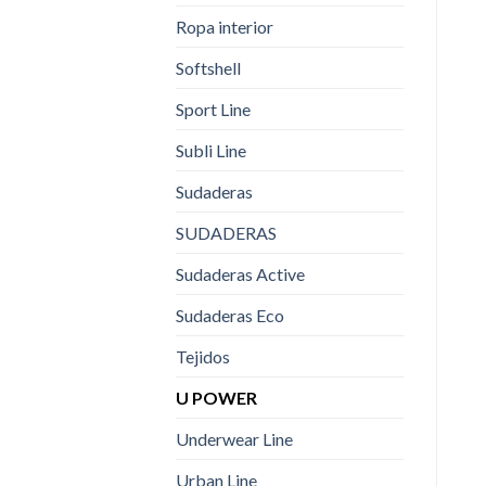
Ropa interior
Softshell
Sport Line
Subli Line
Sudaderas
SUDADERAS
Sudaderas Active
Sudaderas Eco
Tejidos
U POWER
Underwear Line
Urban Line