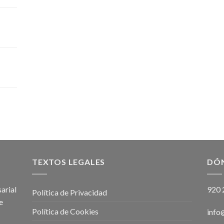
TEXTOS LEGALES
DÓ
arial
920 
Política de Privacidad
e
Política de Cookies
info