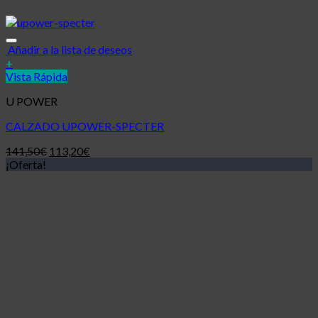
Añadir a la lista de deseos
+
Vista Rápida
U POWER
CALZADO UPOWER-SPECTER
141,50
€
113,20
€
¡Oferta!