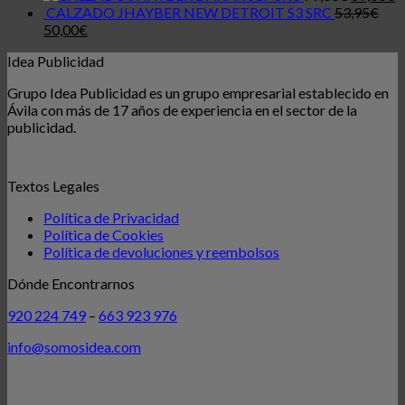
CALZADO JHAYBER NEW DETROIT S3 SRC
53,95
€
50,00
€
Idea Publicidad
Grupo Idea Publicidad es un grupo empresarial establecido en
Ávila con más de 17 años de experiencia en el sector de la
publicidad.
Textos Legales
Política de Privacidad
Política de Cookies
Política de devoluciones y reembolsos
Dónde Encontrarnos
920 224 749
–
663 923 976
info@somosidea.com