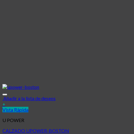
Añadir a la lista de deseos
+
Vista Rápida
U POWER
CALZADO UPOWER-BOSTON