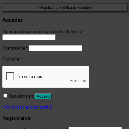
Privacidad y Política de Cookies
Acceder
Nombre de usuario o correo electrónico
*
Contraseña
*
Captcha
*
Recuérdame
Acceso
¿Olvidaste la contraseña?
Registrarse