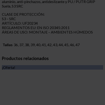
aluminio, anti-pinchazos, antideslizante y PU / PUTR GRIP
Suela, S3 SRC
CLASE DE PROTECCIÓN:
S3 – SRC
ARTÍCULO: UF20234
REGLAMENTOS EU: EN ISO 20345:2011
ÁREAS DE USO: MONTAJE – AMBIENTES HÚMEDOS
Tallas
36, 37, 38, 39, 40, 41, 42, 43, 44, 45, 46, 47
Productos relacionados
¡Oferta!