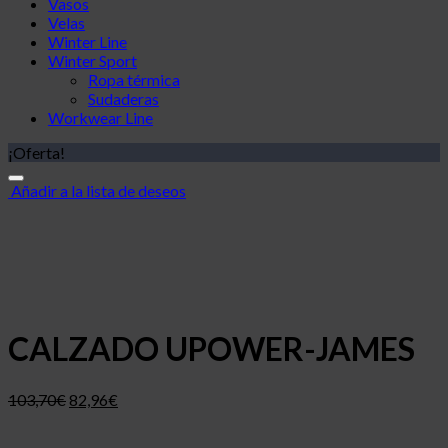
Vasos
Velas
Winter Line
Winter Sport
Ropa térmica
Sudaderas
Workwear Line
¡Oferta!
Añadir a la lista de deseos
CALZADO UPOWER-JAMES
103,70
€
82,96
€