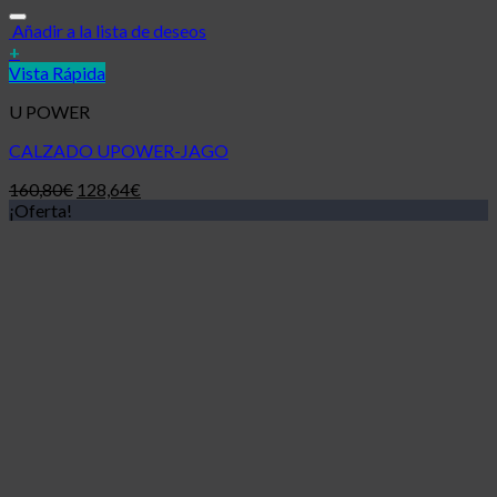
Añadir a la lista de deseos
+
Vista Rápida
U POWER
CALZADO UPOWER-JAGO
160,80
€
128,64
€
¡Oferta!