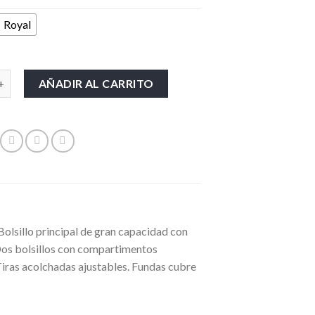
Royal
ntidad
AÑADIR AL CARRITO
Bolsillo principal de gran capacidad con
 Dos bolsillos con compartimentos
. Tiras acolchadas ajustables. Fundas cubre