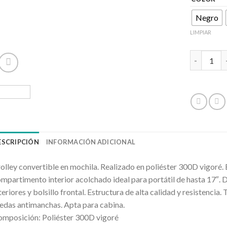
Negro
LIMPIAR
GARNES ca
ESCRIPCIÓN
INFORMACIÓN ADICIONAL
olley convertible en mochila. Realizado en poliéster 300D vigoré. 
mpartimento interior acolchado ideal para portátil de hasta 17″.
teriores y bolsillo frontal. Estructura de alta calidad y resistencia
edas antimanchas. Apta para cabina.
mposición: Poliéster 300D vigoré