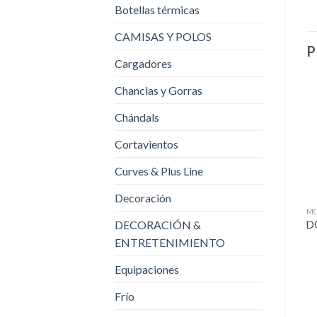
Botellas térmicas
CAMISAS Y POLOS
P
Cargadores
Chanclas y Gorras
Chándals
Cortavientos
Curves & Plus Line
Decoración
MO
DECORACIÓN &
D
ENTRETENIMIENTO
Equipaciones
Frío