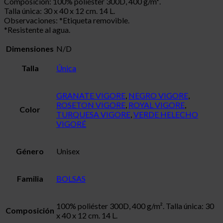
Composición: 100% poliéster 300D, 400 g/m².
Talla única: 30 x 40 x 12 cm. 14 L.
Observaciones: *Etiqueta removible.
*Resistente al agua.
Dimensiones
N/D
Talla
Única
GRANATE VIGORE
,
NEGRO VIGORE
,
ROSETON VIGORE
,
ROYAL VIGORE
,
Color
TURQUESA VIGORE
,
VERDE HELECHO
VIGORÉ
Género
Unisex
Familia
BOLSAS
100% poliéster 300D, 400 g/m². Talla única: 30
Composición
x 40 x 12 cm. 14 L.