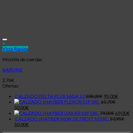
Añadir a la lista de deseos
+
Vista Rápida
Mochila de cuerdas
BARONE
2,76
€
Ofertas
CALZADO DELTA PLUS SAGA S3
108,00
€
95,00
€
JHAYBER FLEXOR S1P SRC
65,70
€
50,00
€
JHAYBER DAKAR S1P SRC
79,00
€
69,00
€
CALZADO JHAYBER NEW DETROIT S3 SRC
53,95
€
50,00
€