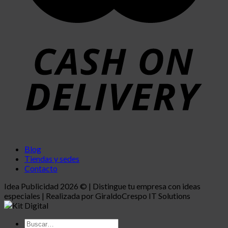
Blog
Tiendas y sedes
Contacto
Idea Publicidad 2026 © | Distingue tu empresa con ideas
especiales | Realizada por GiraldoCrespo IT Solutions
Buscar