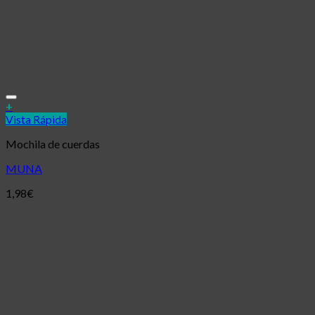
Añadir a la lista de deseos
+
Vista Rápida
Mochila de cuerdas
MUNA
1,98
€