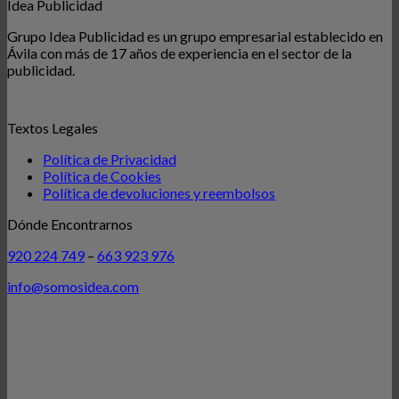
Idea Publicidad
Grupo Idea Publicidad es un grupo empresarial establecido en
Ávila con más de 17 años de experiencia en el sector de la
publicidad.
Textos Legales
Política de Privacidad
Política de Cookies
Política de devoluciones y reembolsos
Dónde Encontrarnos
920 224 749
–
663 923 976
info@somosidea.com