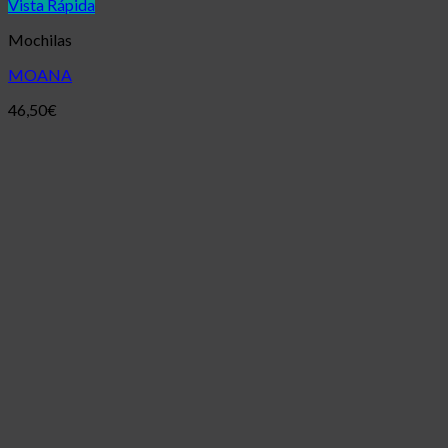
Vista Rápida
Mochilas
MOANA
46,50
€