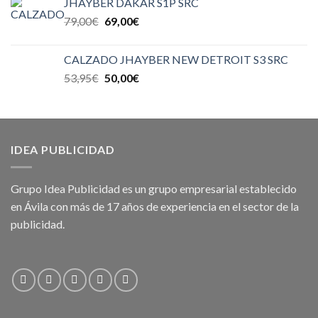
JHAYBER DAKAR S1P SRC
79,00
€
69,00
€
CALZADO JHAYBER NEW DETROIT S3 SRC
53,95
€
50,00
€
IDEA PUBLICIDAD
Grupo Idea Publicidad es un grupo empresarial establecido
en Ávila con más de 17 años de experiencia en el sector de la
publicidad.