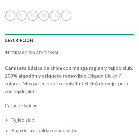
DESCRIPCIÓN
INFORMACIÓN ADICIONAL
Camiseta básica de chica con manga raglan y tejido slub.
100% algodón y etiqueta removible
. Disponible en 7
colores. Muy parecida a la camiseta TSLSEA de mujer pero
con tejido slub.
Características:
Tejido slub.
Bajo de la espalda redondeado.