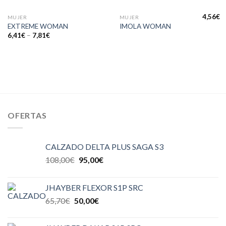
4,56
€
MUJER
MUJER
EXTREME WOMAN
IMOLA WOMAN
6,41
€
–
7,81
€
OFERTAS
CALZADO DELTA PLUS SAGA S3
108,00
€
95,00
€
JHAYBER FLEXOR S1P SRC
65,70
€
50,00
€