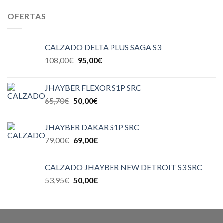
OFERTAS
CALZADO DELTA PLUS SAGA S3
108,00
€
95,00
€
JHAYBER FLEXOR S1P SRC
65,70
€
50,00
€
JHAYBER DAKAR S1P SRC
79,00
€
69,00
€
CALZADO JHAYBER NEW DETROIT S3 SRC
53,95
€
50,00
€