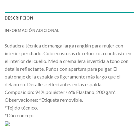
DESCRIPCIÓN
INFORMACIÓN ADICIONAL
Sudadera técnica de manga larga ranglán para mujer con
interior perchado. Cubrecosturas de refuerzo a contraste en
el interior del cuello. Media cremallera invertida a tono con
detalle reflectante. Puños con apertura para pulgar. El
patronaje de la espalda es ligeramente más largo que el
delantero. Detalles reflectantes en las espalda.
Composición: 94% poliéster / 6% Elastano, 200 g/m².
Observaciones: *Etiqueta removible.
*Tejido técnico.
*Dúo concept.