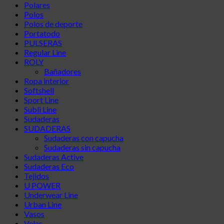
Polares
Polos
Polos de deporte
Portatodo
PULSERAS
Regular Line
ROLY
Bañadores
Ropa interior
Softshell
Sport Line
Subli Line
Sudaderas
SUDADERAS
Sudaderas con capucha
Sudaderas sin capucha
Sudaderas Active
Sudaderas Eco
Tejidos
U POWER
Underwear Line
Urban Line
Vasos
Velas